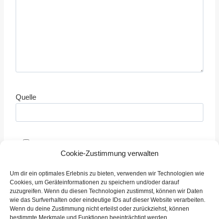
Quelle
Mir ist bewusst, das die Seite Schiedsrichter.info
Cookie-Zustimmung verwalten
keine Tickets vergibt oder mit der Vergabe zu tun hat,
sondern lediglich Informationen bereitstellt.
Um dir ein optimales Erlebnis zu bieten, verwenden wir Technologien wie
Cookies, um Geräteinformationen zu speichern und/oder darauf
zuzugreifen. Wenn du diesen Technologien zustimmst, können wir Daten
wie das Surfverhalten oder eindeutige IDs auf dieser Website verarbeiten.
Wenn du deine Zustimmung nicht erteilst oder zurückziehst, können
bestimmte Merkmale und Funktionen beeinträchtigt werden.