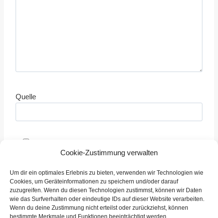
Quelle
Mir ist bewusst, das die Seite Schiedsrichter.info
Cookie-Zustimmung verwalten
keine Tickets vergibt oder mit der Vergabe zu tun hat,
sondern lediglich Informationen bereitstellt.
Um dir ein optimales Erlebnis zu bieten, verwenden wir Technologien wie
Cookies, um Geräteinformationen zu speichern und/oder darauf
zuzugreifen. Wenn du diesen Technologien zustimmst, können wir Daten
wie das Surfverhalten oder eindeutige IDs auf dieser Website verarbeiten.
Wenn du deine Zustimmung nicht erteilst oder zurückziehst, können
bestimmte Merkmale und Funktionen beeinträchtigt werden.