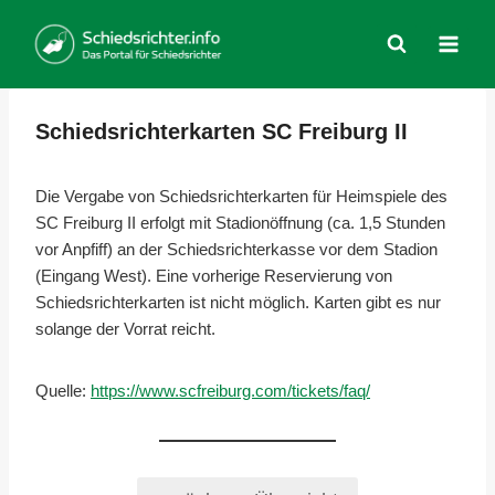
Zum
Inhalt
springen
Schiedsrichterkarten SC Freiburg II
Die Vergabe von Schiedsrichterkarten für Heimspiele des
SC Freiburg II erfolgt mit Stadionöffnung (ca. 1,5 Stunden
vor Anpfiff) an der Schiedsrichterkasse vor dem Stadion
(Eingang West). Eine vorherige Reservierung von
Schiedsrichterkarten ist nicht möglich. Karten gibt es nur
solange der Vorrat reicht.
Quelle:
https://www.scfreiburg.com/tickets/faq/