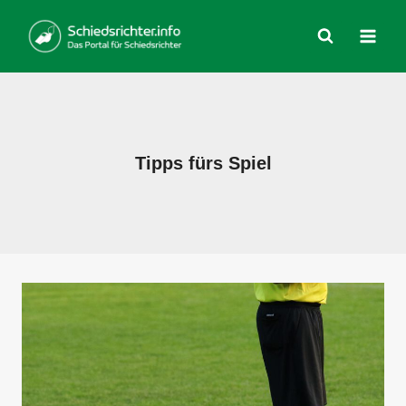
Zum
Inhalt
springen
Tipps fürs Spiel