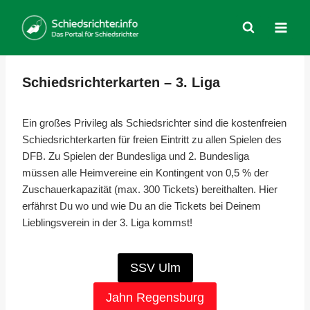
Zum
Inhalt
springen
Schiedsrichterkarten – 3. Liga
Ein großes Privileg als Schiedsrichter sind die kostenfreien
Schiedsrichterkarten für freien Eintritt zu allen Spielen des
DFB. Zu Spielen der Bundesliga und 2. Bundesliga
müssen alle Heimvereine ein Kontingent von 0,5 % der
Zuschauerkapazität (max. 300 Tickets) bereithalten. Hier
erfährst Du wo und wie Du an die Tickets bei Deinem
Lieblingsverein in der 3. Liga kommst!
SSV Ulm
Jahn Regensburg