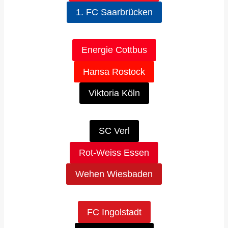
1. FC Saarbrücken
Energie Cottbus
Hansa Rostock
Viktoria Köln
SC Verl
Rot-Weiss Essen
Wehen Wiesbaden
FC Ingolstadt