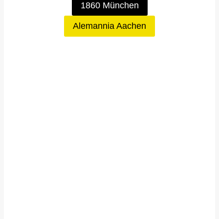
1860 München
Alemannia Aachen